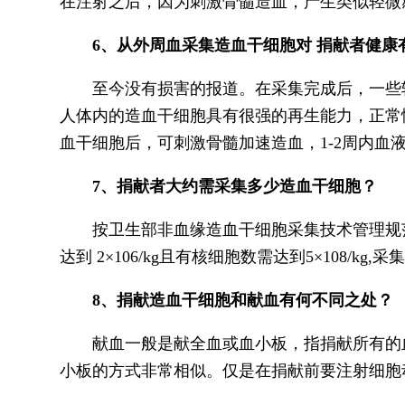
在注射之后，因为刺激骨髓造血，产生类似轻微
6、从外周血采集造血干细胞对 捐献者健康
至今没有损害的报道。在采集完成后，一些轻
人体内的造血干细胞具有很强的再生能力，正常
血干细胞后，可刺激骨髓加速造血，1-2周内
7、捐献者大约需采集多少造血干细胞？
按卫生部非血缘造血干细胞采集技术管理规范中采集量
达到 2×106/kg且有核细胞数需达到5×108/kg
8、捐献造血干细胞和献血有何不同之处？
献血一般是献全血或血小板，指捐献所有的血
小板的方式非常相似。仅是在捐献前要注射细胞