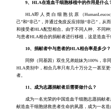
9、HLA在造血干细胞移植中的作用是什么
HLA即 人 类 白 细 胞 抗 原 （HumanL
己”和“非己”，并通过免疫反应排除“非己”，
和接受者HLA配型相合。由于不同人种、不同种
与患者HLA相合的捐献者进行移植，这是造血
10、捐献者中与患者的HLA相合率是多少？
同卵（同基因）双生兄弟姐妹为100%，非同
HLA类别中，相合几率只有几十万分之一甚至
者。
11、成为志愿捐献者后需要做什么？
成为一名光荣的中国造血干细胞志愿捐献者后
献造血干细胞拯救患者生命的夙愿，成为一名造