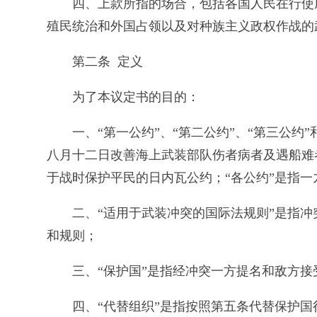
四、上款所指的场合，包括各国人民在行使
殖民统治和外国占领以及对种族主义政权作战的
第二条 定义
为了本议定书的目的：
一、“第一公约”、“第二公约”、“第三公
八月十二日改善海上武装部队伤者病者及遇船难
于战时保护平民的日内瓦公约；“各公约”是指
二、“适用于武装冲突的国际法规则”是指
和规则；
三、“保护国”是指经冲突一方提名和敌方
四、“代替组织”是指按照第五条代替保护国