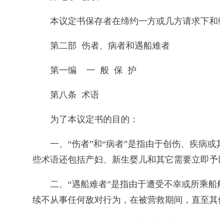
本议定书保存者在缔约一方或几方请求下和
第二部 伤者、病者和遇船难者
第一编 一 般 保 护
第八条 术语
为了本议定书的目的：
一、“伤者”和“病者”是指由于创伤、疾
些术语还包括产妇、新生婴儿和其它需要立即予
二、“遇船难者”是指由于遭受不幸或所乘
续不从事任何敌对行为，在被营救期间，直至其