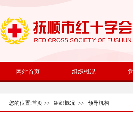
网站首页
组织概况
您的位置:
首页
>>
组织概况
>>
领导机构